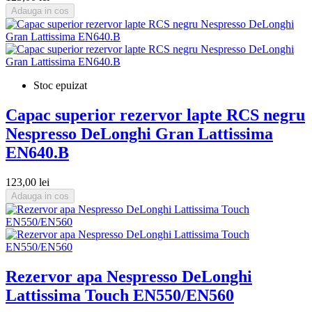
Adauga in cos
Stoc epuizat
Capac superior rezervor lapte RCS negru
Nespresso DeLonghi Gran Lattissima
EN640.B
123,00 lei
Adauga in cos
Rezervor apa Nespresso DeLonghi
Lattissima Touch EN550/EN560