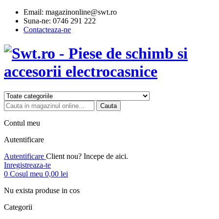
Email:
magazinonline@swt.ro
Suna-ne:
0746 291 222
Contacteaza-ne
Cauta
Contul meu
Autentificare
Autentificare
Client nou? Incepe de aici.
Inregistreaza-te
0
Cosul meu
0,00 lei
Nu exista produse in cos
Categorii