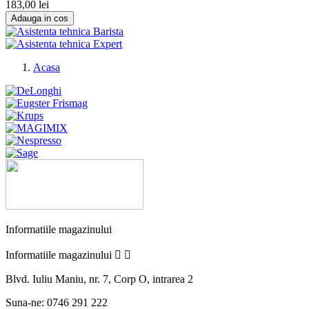
183,00 lei
Adauga in cos
Acasa
Informatiile magazinului
Informatiile magazinului


Blvd. Iuliu Maniu, nr. 7, Corp O, intrarea 2
Suna-ne:
0746 291 222