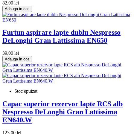
82,00 lei
Adauga in cos
Furtun aspirare lapte dublu Nespresso
DeLonghi Gran Lattissima EN650
39,00 lei
Adauga in cos
Stoc epuizat
Capac superior rezervor lapte RCS alb
Nespresso DeLonghi Gran Lattissima
EN640.W
123,00 lei