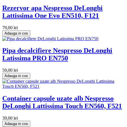
Rezervor apa Nespresso DeLonghi
Lattissima One Evo EN510, F121
79,00 lei
Adauga in cos
Pipa decalcifiere Nespresso DeLonghi
Latissima PRO EN750
59,00 lei
Adauga in cos
Container capsule uzate alb Nespresso
DeLonghi Lattissima Touch EN560, F521
39,00 lei
Adauga in cos