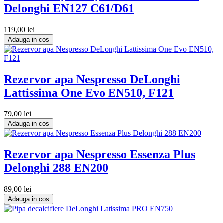
Delonghi EN127 C61/D61
119,00 lei
Adauga in cos
Rezervor apa Nespresso DeLonghi
Lattissima One Evo EN510, F121
79,00 lei
Adauga in cos
Rezervor apa Nespresso Essenza Plus
Delonghi 288 EN200
89,00 lei
Adauga in cos