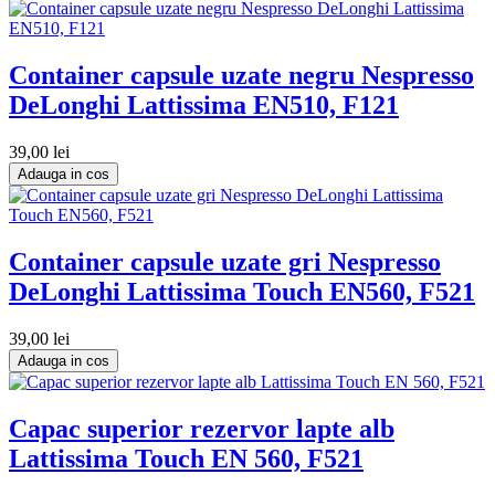
Container capsule uzate negru Nespresso
DeLonghi Lattissima EN510, F121
39,00 lei
Adauga in cos
Container capsule uzate gri Nespresso
DeLonghi Lattissima Touch EN560, F521
39,00 lei
Adauga in cos
Capac superior rezervor lapte alb
Lattissima Touch EN 560, F521