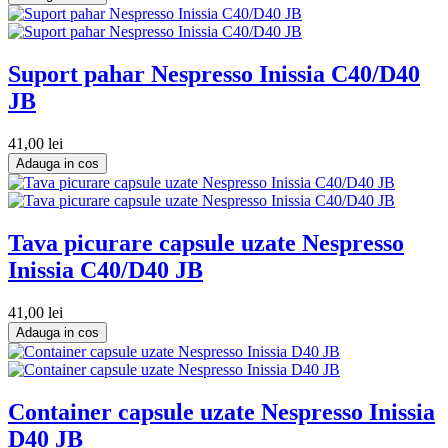
Suport pahar Nespresso Inissia C40/D40
JB
41,00 lei
Adauga in cos
Tava picurare capsule uzate Nespresso
Inissia C40/D40 JB
41,00 lei
Adauga in cos
Container capsule uzate Nespresso Inissia
D40 JB