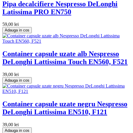
Pipa decalcifiere Nespresso DeLonghi
Latissima PRO EN750
59,00 lei
Adauga in cos
Container capsule uzate alb Nespresso
DeLonghi Lattissima Touch EN560, F521
39,00 lei
Adauga in cos
Container capsule uzate negru Nespresso
DeLonghi Lattissima EN510, F121
39,00 lei
Adauga in cos