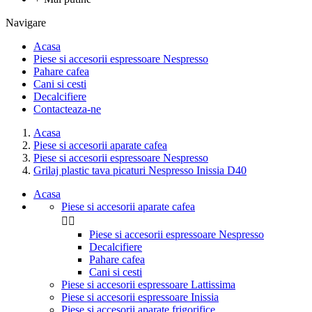
Navigare
Acasa
Piese si accesorii espressoare Nespresso
Pahare cafea
Cani si cesti
Decalcifiere
Contacteaza-ne
Acasa
Piese si accesorii aparate cafea
Piese si accesorii espressoare Nespresso
Grilaj plastic tava picaturi Nespresso Inissia D40
Acasa
Piese si accesorii aparate cafea


Piese si accesorii espressoare Nespresso
Decalcifiere
Pahare cafea
Cani si cesti
Piese si accesorii espressoare Lattissima
Piese si accesorii espressoare Inissia
Piese si accesorii aparate frigorifice