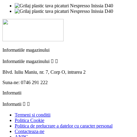
Informatiile magazinului
Informatiile magazinului


Blvd. Iuliu Maniu, nr. 7, Corp O, intrarea 2
Suna-ne:
0746 291 222
Informatii
Informatii


Termeni si conditii
Politica Cookie
Politica de prelucrare a datelor cu caracter personal
Contacteaza-ne
ANPC