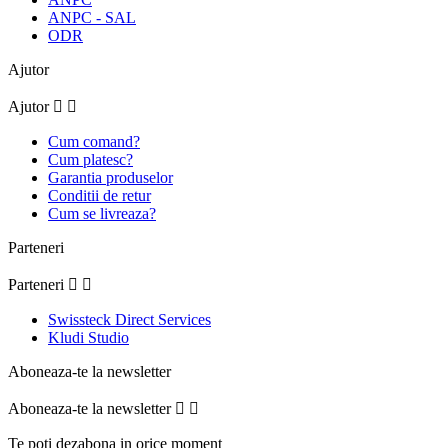
ANPC - SAL
ODR
Ajutor
Ajutor


Cum comand?
Cum platesc?
Garantia produselor
Conditii de retur
Cum se livreaza?
Parteneri
Parteneri


Swissteck Direct Services
Kludi Studio
Aboneaza-te la newsletter
Aboneaza-te la newsletter


Te poti dezabona in orice moment