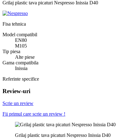
Grilaj plastic tava picaturi Nespresso Inissia D40
Fisa tehnica
Model compatibil
EN80
M105
Tip piesa
Alte piese
Gama compatibila
Inissia
Referinte specifice
Review-uri
Scrie un review
Fii primul care scrie un review !
Grilaj plastic tava picaturi Nespresso Inissia D40