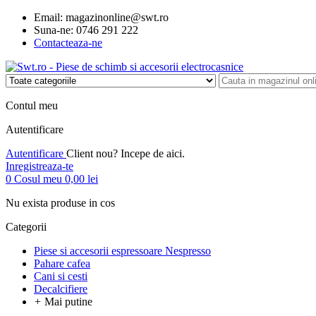
Email:
magazinonline@swt.ro
Suna-ne:
0746 291 222
Contacteaza-ne
Contul meu
Autentificare
Autentificare
Client nou? Incepe de aici.
Inregistreaza-te
0
Cosul meu
0,00 lei
Nu exista produse in cos
Categorii
Piese si accesorii espressoare Nespresso
Pahare cafea
Cani si cesti
Decalcifiere
+
Mai putine