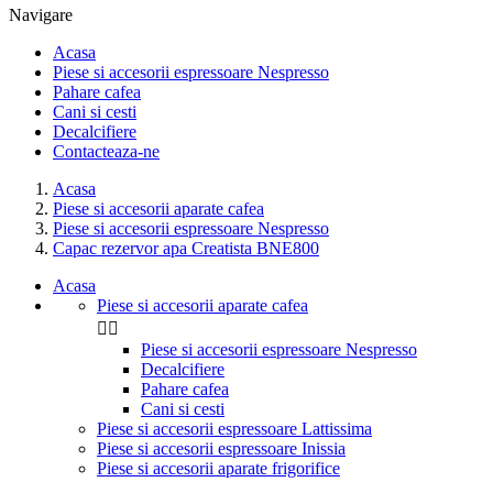
Navigare
Acasa
Piese si accesorii espressoare Nespresso
Pahare cafea
Cani si cesti
Decalcifiere
Contacteaza-ne
Acasa
Piese si accesorii aparate cafea
Piese si accesorii espressoare Nespresso
Capac rezervor apa Creatista BNE800
Acasa
Piese si accesorii aparate cafea


Piese si accesorii espressoare Nespresso
Decalcifiere
Pahare cafea
Cani si cesti
Piese si accesorii espressoare Lattissima
Piese si accesorii espressoare Inissia
Piese si accesorii aparate frigorifice