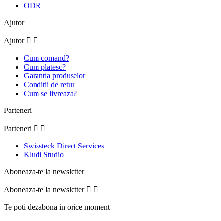
ODR
Ajutor
Ajutor


Cum comand?
Cum platesc?
Garantia produselor
Conditii de retur
Cum se livreaza?
Parteneri
Parteneri


Swissteck Direct Services
Kludi Studio
Aboneaza-te la newsletter
Aboneaza-te la newsletter


Te poti dezabona in orice moment