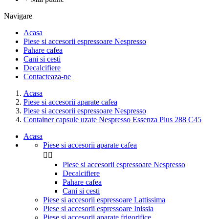
Navigare
Acasa
Piese si accesorii espressoare Nespresso
Pahare cafea
Cani si cesti
Decalcifiere
Contacteaza-ne
Acasa
Piese si accesorii aparate cafea
Piese si accesorii espressoare Nespresso
Container capsule uzate Nespresso Essenza Plus 288 C45
Acasa
Piese si accesorii aparate cafea


Piese si accesorii espressoare Nespresso
Decalcifiere
Pahare cafea
Cani si cesti
Piese si accesorii espressoare Lattissima
Piese si accesorii espressoare Inissia
Piese si accesorii aparate frigorifice