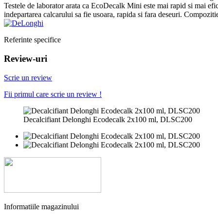
Testele de laborator arata ca EcoDecalk Mini este mai rapid si mai ef
indepartarea calcarului sa fie usoara, rapida si fara deseuri. Compozit
Referinte specifice
Review-uri
Scrie un review
Fii primul care scrie un review !
Decalcifiant Delonghi Ecodecalk 2x100 ml, DLSC200
Informatiile magazinului