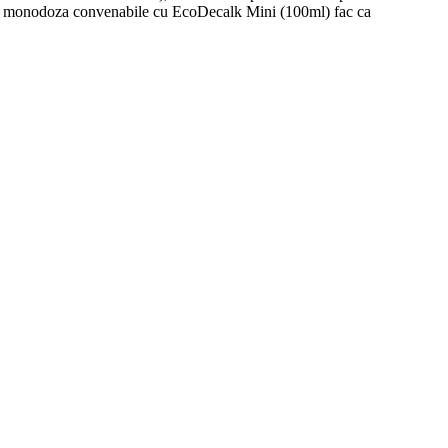
le de monodoza convenabile cu EcoDecalk Mini (100ml) fac ca