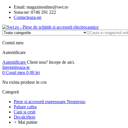
Email:
magazinonline@swt.ro
Suna-ne:
0746 291 222
Contacteaza-ne
Contul meu
Autentificare
Autentificare
Client nou? Incepe de aici.
Inregistreaza-te
0
Cosul meu
0,00 lei
Nu exista produse in cos
Categorii
Piese si accesorii espressoare Nespresso
Pahare cafea
Cani si cesti
Decalcifiere
+
Mai putine