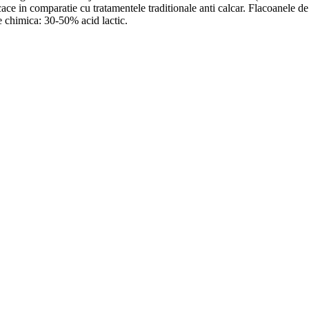
icace in comparatie cu tratamentele traditionale anti calcar. Flacoane
ie chimica: 30-50% acid lactic.