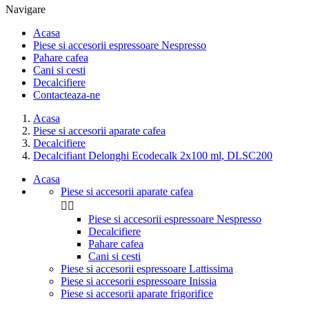
Navigare
Acasa
Piese si accesorii espressoare Nespresso
Pahare cafea
Cani si cesti
Decalcifiere
Contacteaza-ne
Acasa
Piese si accesorii aparate cafea
Decalcifiere
Decalcifiant Delonghi Ecodecalk 2x100 ml, DLSC200
Acasa
Piese si accesorii aparate cafea


Piese si accesorii espressoare Nespresso
Decalcifiere
Pahare cafea
Cani si cesti
Piese si accesorii espressoare Lattissima
Piese si accesorii espressoare Inissia
Piese si accesorii aparate frigorifice