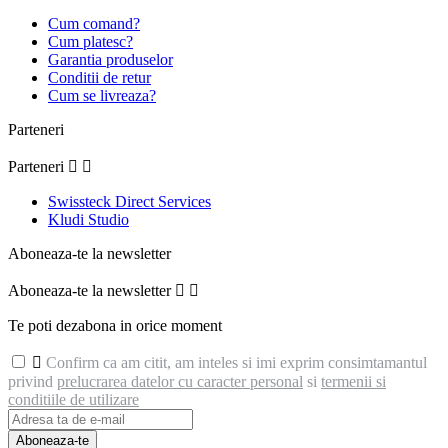
Cum comand?
Cum platesc?
Garantia produselor
Conditii de retur
Cum se livreaza?
Parteneri
Parteneri


Swissteck Direct Services
Kludi Studio
Aboneaza-te la newsletter
Aboneaza-te la newsletter


Te poti dezabona in orice moment

Confirm ca am citit, am inteles si imi exprim consimtamantul
privind
prelucrarea datelor cu caracter personal
si
termenii si
conditiile de utilizare