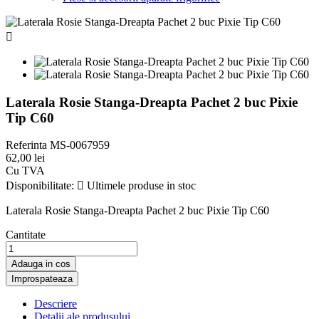

Laterala Rosie Stanga-Dreapta Pachet 2 buc Pixie
Tip C60
Referinta
MS-0067959
62,00 lei
Cu TVA
Disponibilitate:

Ultimele produse in stoc
Laterala Rosie Stanga-Dreapta Pachet 2 buc Pixie Tip C60
Cantitate
Adauga in cos
Descriere
Detalii ale produsului