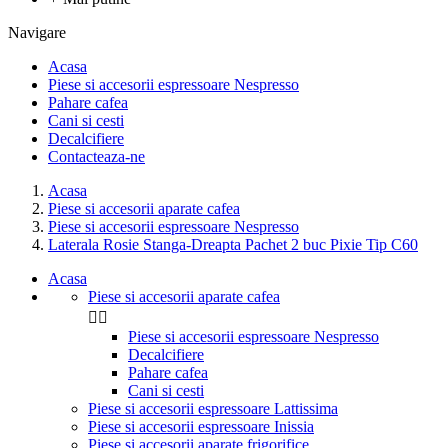
Navigare
Acasa
Piese si accesorii espressoare Nespresso
Pahare cafea
Cani si cesti
Decalcifiere
Contacteaza-ne
Acasa
Piese si accesorii aparate cafea
Piese si accesorii espressoare Nespresso
Laterala Rosie Stanga-Dreapta Pachet 2 buc Pixie Tip C60
Acasa
Piese si accesorii aparate cafea


Piese si accesorii espressoare Nespresso
Decalcifiere
Pahare cafea
Cani si cesti
Piese si accesorii espressoare Lattissima
Piese si accesorii espressoare Inissia
Piese si accesorii aparate frigorifice