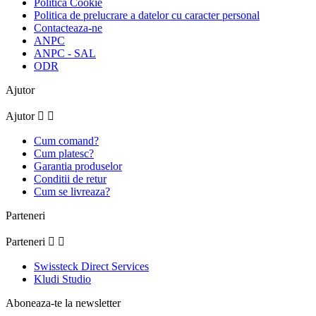
Politica Cookie
Politica de prelucrare a datelor cu caracter personal
Contacteaza-ne
ANPC
ANPC - SAL
ODR
Ajutor
Ajutor


Cum comand?
Cum platesc?
Garantia produselor
Conditii de retur
Cum se livreaza?
Parteneri
Parteneri


Swissteck Direct Services
Kludi Studio
Aboneaza-te la newsletter