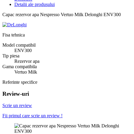
Detalii ale produsului
Capac rezervor apa Nespresso Vertuo Milk Delonghi ENV300
Fisa tehnica
Model compatibil
ENV300
Tip piesa
Rezervor apa
Gama compatibila
Vertuo Milk
Referinte specifice
Review-uri
Scrie un review
Fii primul care scrie un review !