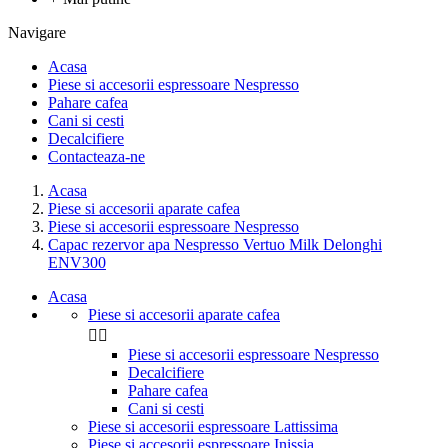
Navigare
Acasa
Piese si accesorii espressoare Nespresso
Pahare cafea
Cani si cesti
Decalcifiere
Contacteaza-ne
Acasa
Piese si accesorii aparate cafea
Piese si accesorii espressoare Nespresso
Capac rezervor apa Nespresso Vertuo Milk Delonghi
ENV300
Acasa
Piese si accesorii aparate cafea


Piese si accesorii espressoare Nespresso
Decalcifiere
Pahare cafea
Cani si cesti
Piese si accesorii espressoare Lattissima
Piese si accesorii espressoare Inissia