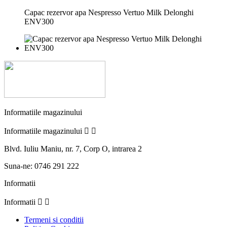
Capac rezervor apa Nespresso Vertuo Milk Delonghi
ENV300
Informatiile magazinului
Informatiile magazinului


Blvd. Iuliu Maniu, nr. 7, Corp O, intrarea 2
Suna-ne:
0746 291 222
Informatii
Informatii


Termeni si conditii